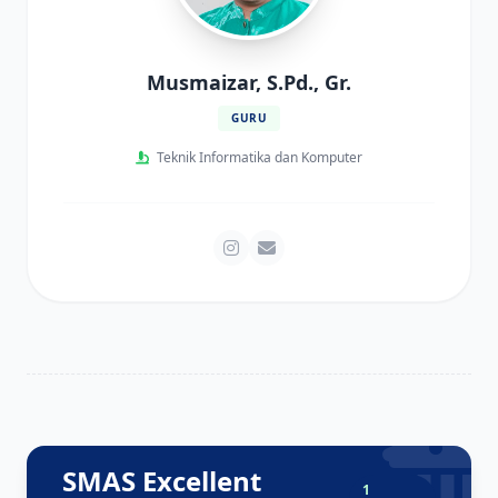
Musmaizar, S.Pd., Gr.
GURU
Teknik Informatika dan Komputer
SMAS Excellent
1