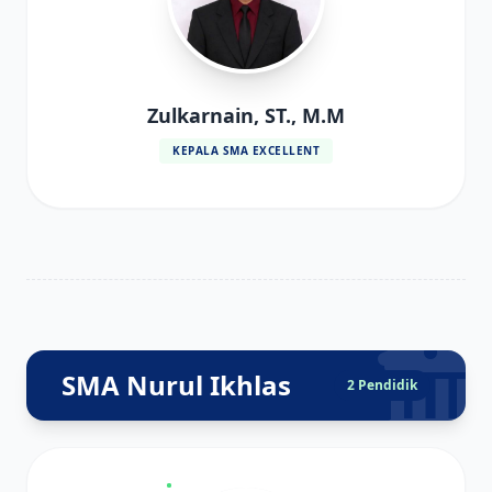
Zulkarnain, ST., M.M
KEPALA SMA EXCELLENT
SMA Nurul Ikhlas
2 Pendidik