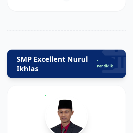
SMP Excellent Nurul
1
Ikhlas
Pendidik