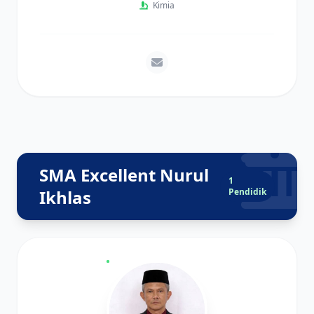
Kimia
SMA Excellent Nurul
1
Ikhlas
Pendidik