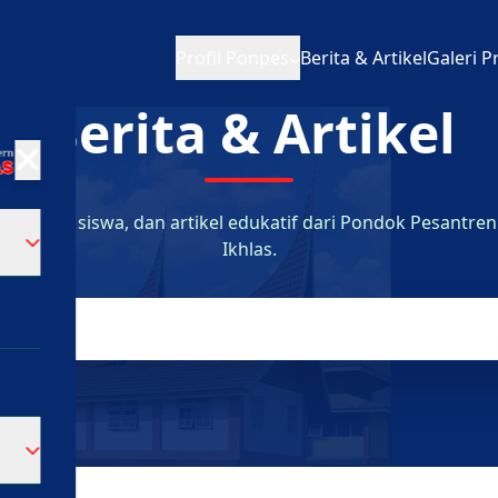
Profil Ponpes
Berita & Artikel
Galeri P
Berita & Artikel
 prestasi siswa, dan artikel edukatif dari Pondok Pesantr
Ikhlas.