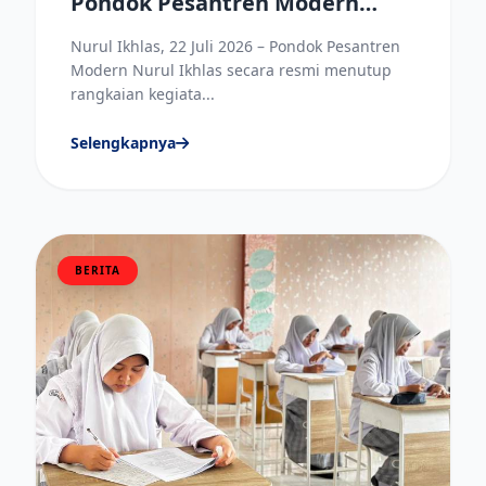
Pondok Pesantren Modern
Nurul Ikhlas Berlangsung
Nurul Ikhlas, 22 Juli 2026 – Pondok Pesantren
Meriah
Modern Nurul Ikhlas secara resmi menutup
rangkaian kegiata...
Selengkapnya
BERITA