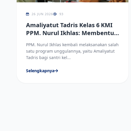
26 JUN 2026
93
Amaliyatut Tadris Kelas 6 KMI
PPM. Nurul Ikhlas: Membentuk
Calon Pendidik yang
PPM. Nurul Ikhlas kembali melaksanakan salah
Profesional
satu program unggulannya, yaitu Amaliyatut
Tadris bagi santri kel...
Selengkapnya