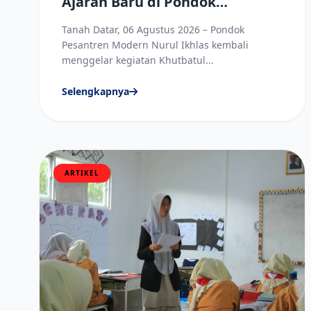
Ajaran Baru di Pondok
Pesantren Modern Nurul Ikhlas
Tanah Datar, 06 Agustus 2026 – Pondok
Pesantren Modern Nurul Ikhlas kembali
menggelar kegiatan Khutbatul...
Selengkapnya
ARTIKEL