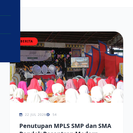
BERITA
22 JUL 2026
54
Penutupan MPLS SMP dan SMA