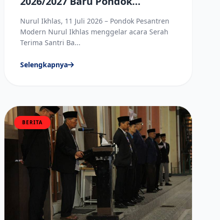
2026/2027 Baru Pondok
Pesantren Modern Nurul Ikhlas
Nurul Ikhlas, 11 Juli 2026 – Pondok Pesantren
Berlangsung Khidmat
Modern Nurul Ikhlas menggelar acara Serah
Terima Santri Ba...
Selengkapnya
BERITA