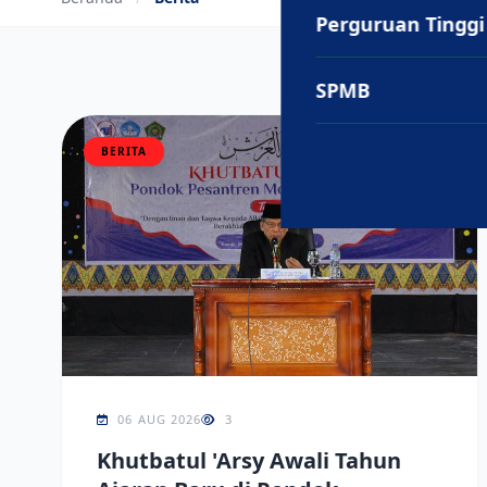
Perguruan Tinggi
SPMB
BERITA
06 AUG 2026
3
Khutbatul 'Arsy Awali Tahun