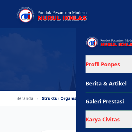
Profil Ponpes
Berita & Artikel
Beranda
/
Struktur Organisasi
Galeri Prestasi
Karya Civitas