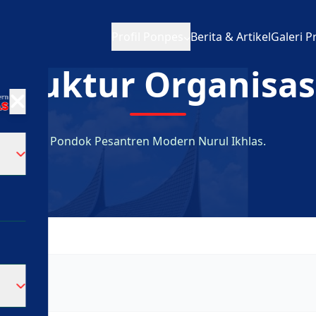
Profil Ponpes
Berita & Artikel
Galeri P
Struktur Organisas
Pondok Pesantren Modern Nurul Ikhlas.