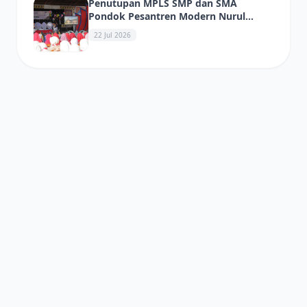
Penutupan MPLS SMP dan SMA
Pondok Pesantren Modern Nurul
Ikhlas Berlangsung Meriah
22 Jul 2026