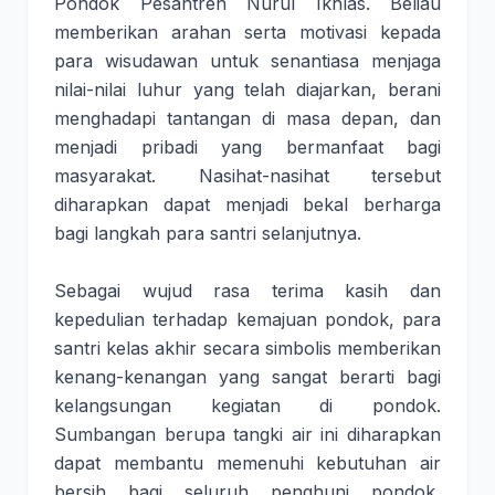
Pondok Pesantren Nurul Ikhlas. Beliau
memberikan arahan serta motivasi kepada
para wisudawan untuk senantiasa menjaga
nilai-nilai luhur yang telah diajarkan, berani
menghadapi tantangan di masa depan, dan
menjadi pribadi yang bermanfaat bagi
masyarakat. Nasihat-nasihat tersebut
diharapkan dapat menjadi bekal berharga
bagi langkah para santri selanjutnya.
Sebagai wujud rasa terima kasih dan
kepedulian terhadap kemajuan pondok, para
santri kelas akhir secara simbolis memberikan
kenang-kenangan yang sangat berarti bagi
kelangsungan kegiatan di pondok.
Sumbangan berupa tangki air ini diharapkan
dapat membantu memenuhi kebutuhan air
bersih bagi seluruh penghuni pondok,