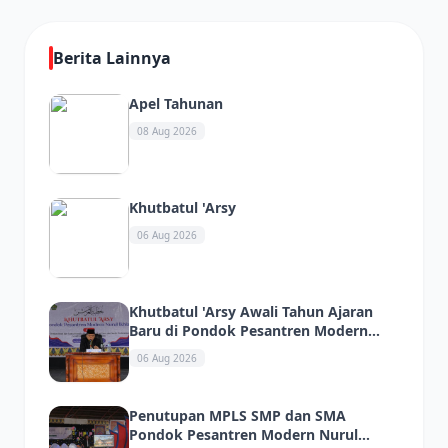
Berita Lainnya
Apel Tahunan
08 Aug 2026
Khutbatul 'Arsy
06 Aug 2026
Khutbatul 'Arsy Awali Tahun Ajaran
Baru di Pondok Pesantren Modern
Nurul Ikhlas
06 Aug 2026
Penutupan MPLS SMP dan SMA
Pondok Pesantren Modern Nurul