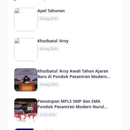
Apel Tahunan
08 Aug 2026
Khutbatul 'Arsy
06 Aug 2026
Khutbatul 'Arsy Awali Tahun Ajaran
Baru di Pondok Pesantren Modern
Nurul Ikhlas
06 Aug 2026
Penutupan MPLS SMP dan SMA
Pondok Pesantren Modern Nurul
Ikhlas Berlangsung Meriah
22 Jul 2026