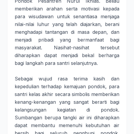
Pondok Pesantren Nurul Ikhlas. Beliau
memberikan arahan serta motivasi kepada
para wisudawan untuk senantiasa menjaga
nilai-nilai luhur yang telah diajarkan, berani
menghadapi tantangan di masa depan, dan
menjadi pribadi yang bermanfaat bagi
masyarakat. Nasihat-nasihat tersebut
diharapkan dapat menjadi bekal berharga
bagi langkah para santri selanjutnya.
Sebagai wujud rasa terima kasih dan
kepedulian terhadap kemajuan pondok, para
santri kelas akhir secara simbolis memberikan
kenang-kenangan yang sangat berarti bagi
kelangsungan kegiatan di pondok.
Sumbangan berupa tangki air ini diharapkan
dapat membantu memenuhi kebutuhan air
bersih bagi seluruh penghuni pondok,