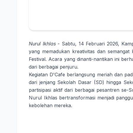
Nurul Ikhlas
- Sabtu, 14 Februari 2026, Kam
yang memadukan kreativitas dan semangat ko
Festival. Acara yang dinanti-nantikan ini ber
dari berbagai penjuru.
Kegiatan D'Cafe berlangsung meriah dan pada
dari jenjang Sekolah Dasar (SD) hingga S
partisipasi aktif dari berbagai pesantren s
Nurul Ikhlas bertransformasi menjadi pangg
kebolehan mereka.