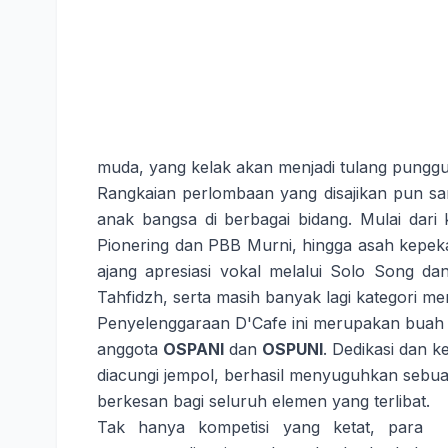
muda, yang kelak akan menjadi tulang pung
Rangkaian perlombaan yang disajikan pun sa
anak bangsa di berbagai bidang. Mulai dari 
Pionering dan PBB Murni, hingga asah kepekaa
ajang apresiasi vokal melalui Solo Song d
Tahfidzh, serta masih banyak lagi kategori me
Penyelenggaraan D'Cafe ini merupakan buah ka
anggota
OSPANI
dan
OSPUNI
. Dedikasi dan k
diacungi jempol, berhasil menyuguhkan sebua
berkesan bagi seluruh elemen yang terlibat.
Tak hanya kompetisi yang ketat, para