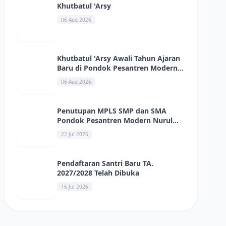
Khutbatul 'Arsy
06 Aug 2026
Khutbatul 'Arsy Awali Tahun Ajaran
Baru di Pondok Pesantren Modern
Nurul Ikhlas
06 Aug 2026
Penutupan MPLS SMP dan SMA
Pondok Pesantren Modern Nurul
Ikhlas Berlangsung Meriah
22 Jul 2026
Pendaftaran Santri Baru TA.
2027/2028 Telah Dibuka
16 Jul 2026