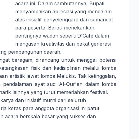
acara ini. Dalam sambutannya, Bupati
menyampaikan apresiasi yang mendalam
atas inisiatif penyelenggara dan semangat
para peserta. Beliau menekankan
pentingnya wadah seperti D'Cafe dalam
mengasah kreativitas dan bakat generasi
gung pembangunan daerah.
ngat beragam, dirancang untuk menggali potensi
ketangkasan fisik dan kedisiplinan melalui lomba
n artistik lewat lomba Melukis. Tak ketinggalan,
an pendalaman ayat suci Al-Qur'an dalam lomba
narik lainnya yang turut memeriahkan festival.
rya dan inisiatif murni dari seluruh
erja keras para anggota organisasi ini patut
h acara berskala besar yang sukses dan