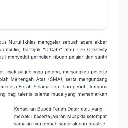
pus Nurul Ikhlas menggelar sebuah acara akbar
mpetisi, bertajuk "D'Cafe" atau The Creativity
hasil menyedot perhatian ribuan pelajar dan santri
t sejak pagi hingga petang, menjangkau peserta
ekolah Menengah Atas (SMA), serta mengundang
e-Sumatera Barat. Selama satu hari penuh, kampus
ung bagi talenta-talenta muda yang memamerkan
Kehadiran Bupati Tanah Datar atau yang
mewakili beserta jajaran Muspida setempat
semakin menambah semarak dan prestise