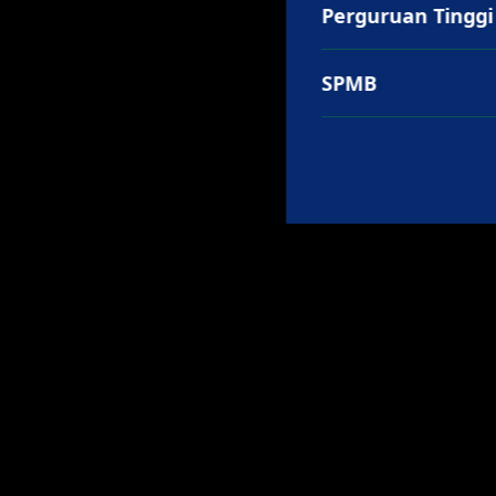
Perguruan Tinggi
SPMB