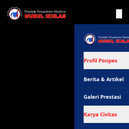
Profil Ponpes
Berita & Artikel
Galeri Prestasi
Karya Civitas